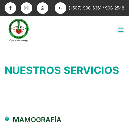
(+507) 998-6361 / 998-2548
NUESTROS SERVICIOS
MAMOGRAFÍA