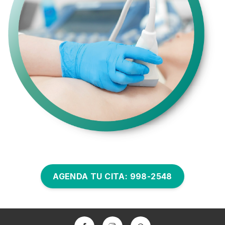
AGENDA TU CITA: 998-2548