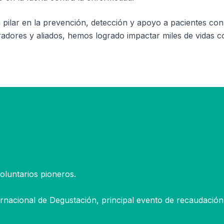
pilar en la prevención, detección y apoyo a pacientes co
radores y aliados, hemos logrado impactar miles de vidas 
oluntarios pioneros.
ternacional de Degustación, principal evento de recaudación