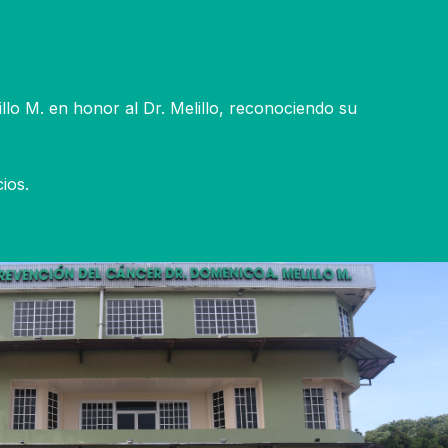
lo M. en honor al Dr. Melillo, reconociendo su
ios.