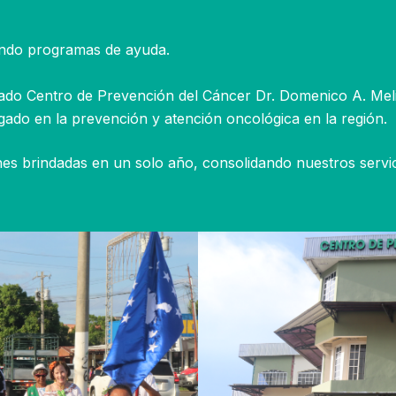
ndo programas de ayuda.
do Centro de Prevención del Cáncer Dr. Domenico A. Melil
egado en la prevención y atención oncológica en la región.
es brindadas en un solo año, consolidando nuestros servic