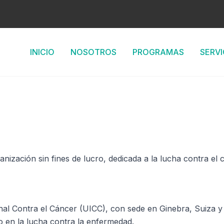
INICIO
NOSOTROS
PROGRAMAS
SERVI
ización sin fines de lucro, dedicada a la lucha contra el 
al Contra el Cáncer (UICC), con sede en Ginebra, Suiza y 
 en la lucha contra la enfermedad.