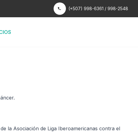
(+507) 998-6361 / 998-2548
CIOS
cáncer.
de la Asociación de Liga Iberoamericanas contra el